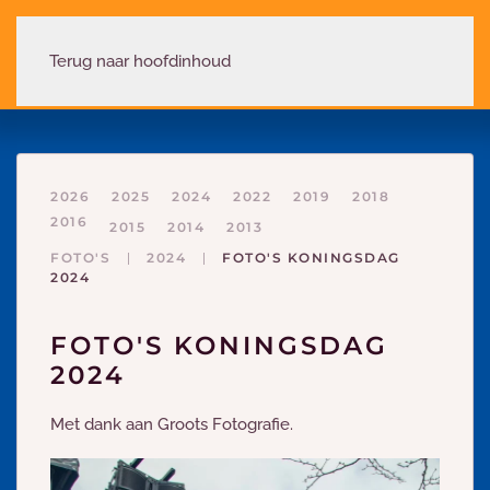
Terug naar hoofdinhoud
2026
2025
2024
2022
2019
2018
2016
2015
2014
2013
FOTO'S
2024
FOTO'S KONINGSDAG
2024
FOTO'S KONINGSDAG
2024
Met dank aan Groots Fotografie.