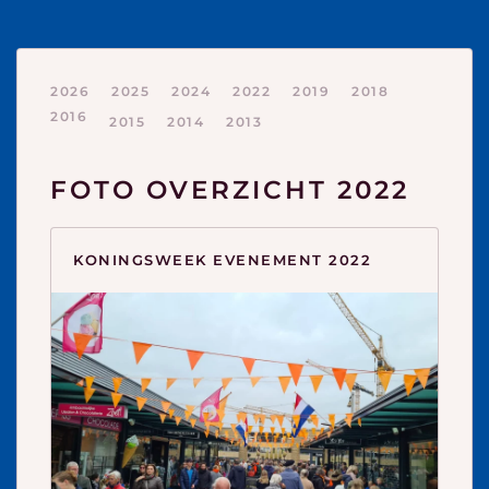
2026
2025
2024
2022
2019
2018
2016
2015
2014
2013
FOTO OVERZICHT 2022
KONINGSWEEK EVENEMENT 2022